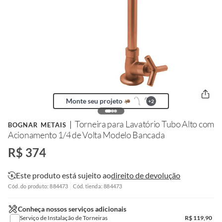
Monte seu projeto
+
2
Torneira para Lavatório Tubo Alto com
BOGNAR METAIS
Acionamento 1/4 de Volta Modelo Bancada
R$ 374
Este produto está sujeito ao
direito de devolução
Cód. do produto: 884473
Cód. tienda: 884473
Conheça nossos serviços adicionais
Serviço de Instalação de Torneiras
R$
119,90