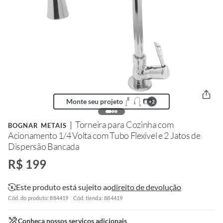
Monte seu projeto
+
2
Torneira para Cozinha com
BOGNAR METAIS
Acionamento 1/4 Volta com Tubo Flexível e 2 Jatos de
Dispersão Bancada
R$ 199
Este produto está sujeito ao
direito de devolução
Cód. do produto: 884419
Cód. tienda: 884419
Conheça nossos serviços adicionais