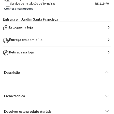
Serviço de Instalação de Torneiras
R$
119,90
Conheça mais opções
Entrega em
Jardim Santa Francisca
Estoque na loja
Entrega em domicílio
Retirada na loja
Descrição
Ficha técnica
Tonalidade
Cromado
Devolver este produto é grátis