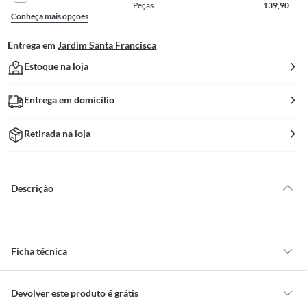
Peças
139,90
Conheça mais opções
Entrega em
Jardim Santa Francisca
Estoque na loja
Entrega em domicílio
Retirada na loja
Descrição
Ficha técnica
Modelo
Rustic
Devolver este produto é grátis