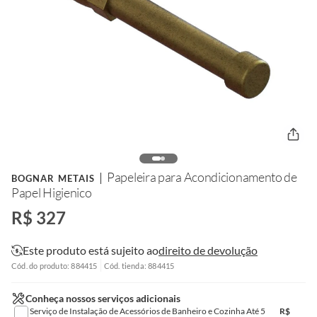
Papeleira para Acondicionamento de
BOGNAR METAIS
Papel Higienico
R$ 327
Este produto está sujeito ao
direito de devolução
Cód. do produto: 884415
Cód. tienda: 884415
Conheça nossos serviços adicionais
Serviço de Instalação de Acessórios de Banheiro e Cozinha Até 5
R$