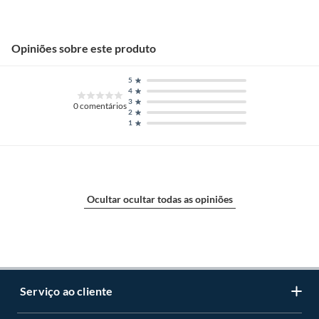
Opiniões sobre este produto
5
4
3
0
comentários
2
1
Ocultar ocultar todas as opiniões
Serviço ao cliente