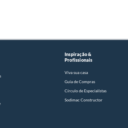
Inspiração &
Profissionais
Viva sua casa
s
Guia de Compras
Círculo de Especialístas
Sodimac Constructor
e