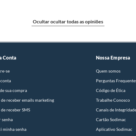
Ocultar ocultar todas as opiniões
a Conta
Nossa Empresa
re-se
Quem somos
 conta
Perguntas Frequente
 de sua compra
Código de Ética
 de receber emails marketing
Trabalhe Conosco
 de receber SMS
Canais de Integridad
r senha
Cartão Sodimac
i minha senha
Aplicativo Sodimac