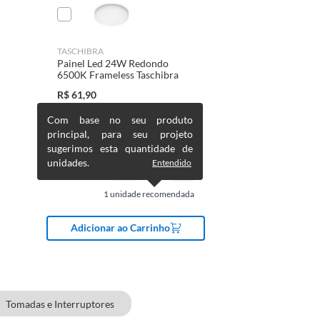
TASCHIBRA
Painel Led 24W Redondo
6500K Frameless Taschibra
R$
61,90
Com base no seu produto
principal, para seu projeto
sugerimos esta quantidade de
unidades.
Entendido
1
unidade recomendada
Adicionar ao Carrinho
Tomadas e Interruptores