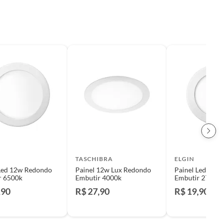
TASCHIBRA
ELGIN
Redondo
Painel 12w Lux Redondo
Painel Led 12w Redondo
r 6500k
Embutir 4000k
Embutir 2700k
,90
R$ 27,90
R$ 19,90