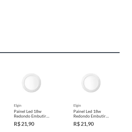
elgin
elgin
Painel Led 18w
Painel Led 18w
Redondo Embutir
Redondo Embutir
2700k
6500k
R$ 21,90
R$ 21,90