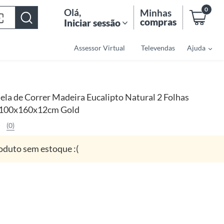
0
Olá
,
Minhas
compras
Iniciar sessão
Assessor Virtual
Televendas
Ajuda
ela de Correr Madeira Eucalipto Natural 2 Folhas
 100x160x12cm Gold
(0)
oduto sem estoque :(