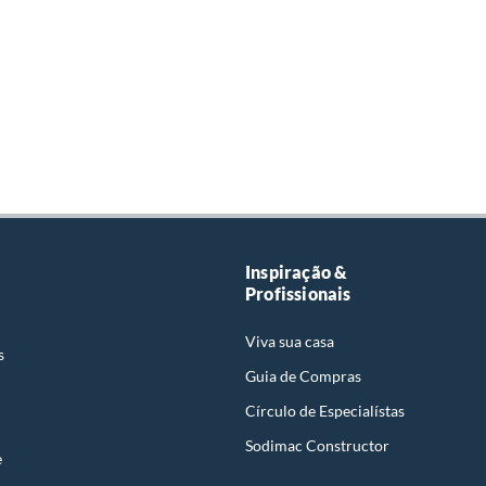
Inspiração &
Profissionais
Viva sua casa
s
Guia de Compras
Círculo de Especialístas
Sodimac Constructor
e