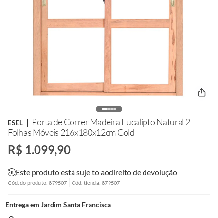
Porta de Correr Madeira Eucalipto Natural 2
ESEL
Folhas Móveis 216x180x12cm Gold
R$ 1.099,90
Este produto está sujeito ao
direito de devolução
Cód. do produto: 879507
Cód. tienda: 879507
Entrega em
Jardim Santa Francisca