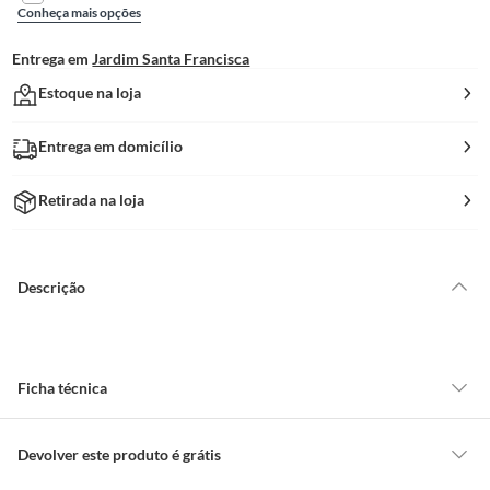
Conheça mais opções
Entrega em
Jardim Santa Francisca
Estoque na loja
Entrega em domicílio
Retirada na loja
Descrição
Ficha técnica
Modelo
BBR-Visor
Devolver este produto é grátis