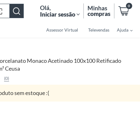
0
Olá
,
Minhas
compras
Iniciar sessão
Assessor Virtual
Televendas
Ajuda
orcelanato Monaco Acetinado 100x100 Retificado
m² Ceusa
(0)
oduto sem estoque :(