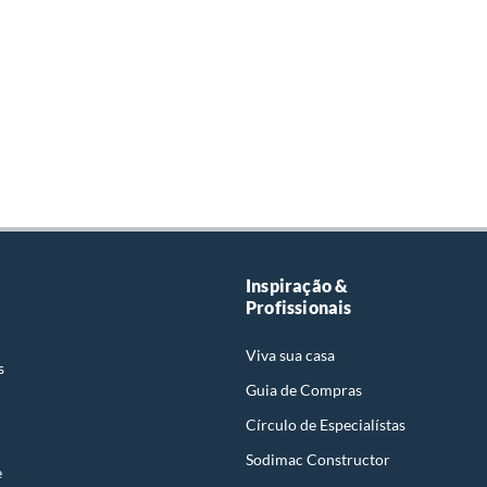
Inspiração &
Profissionais
Viva sua casa
s
Guia de Compras
Círculo de Especialístas
Sodimac Constructor
e