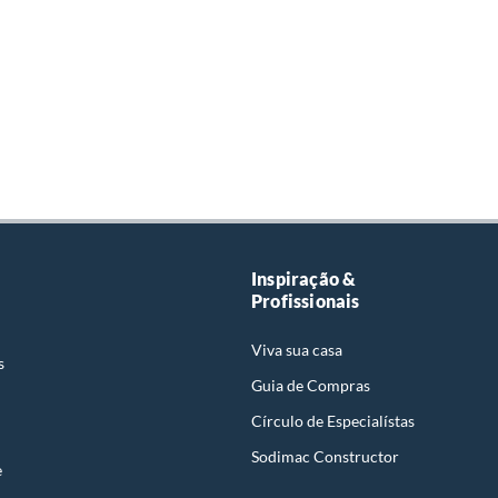
Inspiração &
Profissionais
Viva sua casa
s
Guia de Compras
Círculo de Especialístas
Sodimac Constructor
e