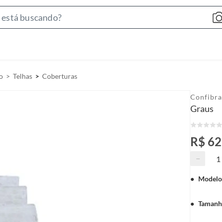
S
e
a
r
c
o
Telhas
Coberturas
h
B
Confibra
a
Graus
r
R$ 62
−
Modelo
Tamanh