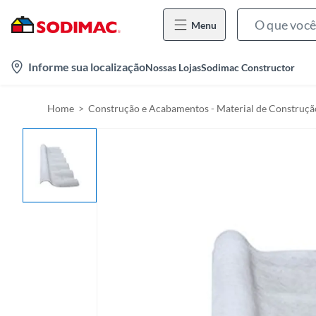
Menu
l
Informe sua localização
Nossas Lojas
Sodimac Constructor
o
c
Home
Construção e Acabamentos - Material de Construçã
a
t
i
o
n
-
i
c
o
n