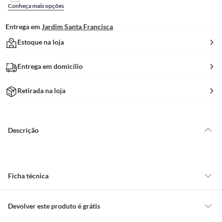
Conheça mais opções
Entrega em
Jardim Santa Francisca
Estoque na loja
Entrega em domicílio
Retirada na loja
Descrição
Ficha técnica
Modelo
Vittorio
Devolver este produto é grátis