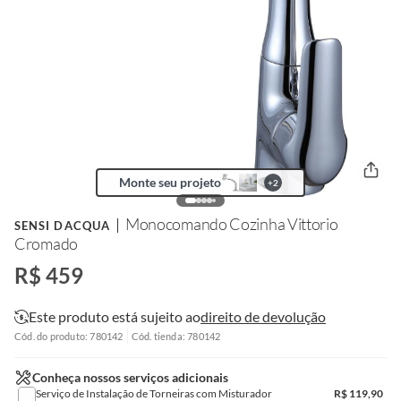
Monte seu projeto
+
2
Monocomando Cozinha Vittorio
SENSI DACQUA
Cromado
R$ 459
Este produto está sujeito ao
direito de devolução
Cód. do produto: 780142
Cód. tienda: 780142
Conheça nossos serviços adicionais
Serviço de Instalação de Torneiras com Misturador
R$
119,90