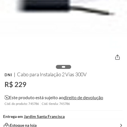
Cabo para Instalação 2 Vias 300V
DNI
R$ 229
Este produto está sujeito ao
direito de devolução
Cód. do produto: 745786
Cód. tienda: 745786
Entrega em
Jardim Santa Francisca
Estoque na loja