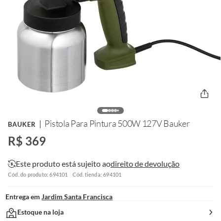
Pistola Para Pintura 500W 127V Bauker
BAUKER
R$ 369
Este produto está sujeito ao
direito de devolução
Cód. do produto: 694101
Cód. tienda: 694101
Entrega em
Jardim Santa Francisca
Estoque na loja