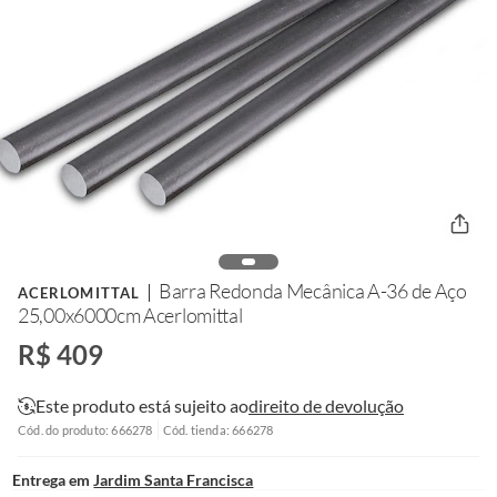
Barra Redonda Mecânica A-36 de Aço
ACERLOMITTAL
25,00x6000cm Acerlomittal
R$ 409
Este produto está sujeito ao
direito de devolução
Cód. do produto: 666278
Cód. tienda: 666278
Entrega em
Jardim Santa Francisca