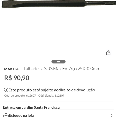
Talhadeira SDS Max Em Aço 25X300mm
MAKITA
R$ 90,90
Este produto está sujeito ao
direito de devolução
Cód. do produto: 612607
Cód. tienda: 612607
Entrega em
Jardim Santa Francisca
Estoque na loja