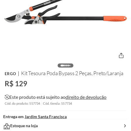
Kit Tesoura Poda Bypass 2 Peças, Preto/Laranja
ERGO
R$ 129
Este produto está sujeito ao
direito de devolução
Cód. do produto: 557734
Cód. tienda: 557734
Entrega em
Jardim Santa Francisca
Estoque na loja