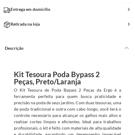
Entrega em domicílio
Retirada na loja
Descrição
Kit Tesoura Poda Bypass 2
Peças, Preto/Laranja
O Kit Tesoura de Poda Bypass 2 Peças da Ergo é a
ferramenta perfeita para quem busca praticidade e
precisão na poda de seus jardins. Com duas tesouras, uma
de poda tradicional e outra com cabo longo, você terá o
controle necessário para alcançar os galhos mais altos e
realizar cortes limpos e eficientes. Ideal para trabalhos
profissionais, o kit é feito com materiais de alta qualidade
e durabilidade, garantindo um desempenho impecável