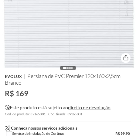
Persiana de PVC Premier 120x160x2,5cm
EVOLUX
Branco
R$ 169
Este produto está sujeito ao
direito de devolução
Cód. do produto: 39165001
Cód. tienda: 39165001
Conheça nossos serviços adicionais
Serviço de Instalação de Cortinas
R$
99,90