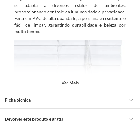
se adapta a diversos estilos de ambientes,
proporcionando controle da luminosidade e privacidade.
Feita em PVC de alta qualidade, a persiana é resistente e
fácil de limpar, garantindo durabilidade e beleza por
muito tempo.
Ver Mais
Ficha técnica
Marca
Evolux
Devolver este produto é grátis
CONCEITOS GERAIS
Cor
Branco