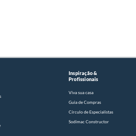
Inspiração &
Profissionais
Viva sua casa
s
Guia de Compras
Círculo de Especialístas
Sodimac Constructor
e