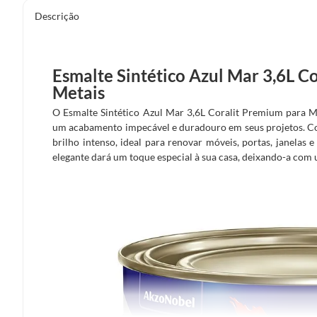
Descrição
Esmalte Sintético Azul Mar 3,6L C
Metais
O Esmalte Sintético Azul Mar 3,6L Coralit Premium para M
um acabamento impecável e duradouro em seus projetos. Com
brilho intenso, ideal para renovar móveis, portas, janelas 
elegante dará um toque especial à sua casa, deixando-a com 