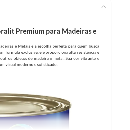
oralit Premium para Madeiras e
adeiras e Metais é a escolha perfeita para quem busca
 fórmula exclusiva, ele proporciona alta resistência e
e outros objetos de madeira e metal. Sua cor vibrante e
um visual moderno e sofisticado.