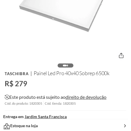
Painel Led Pro 40x40 Sobrep 6500k
TASCHIBRA
R$ 279
Este produto está sujeito ao
direito de devolução
Cód. do produto: 1820305
Cód. tienda: 1820305
Entrega em
Jardim Santa Francisca
Estoque na loja