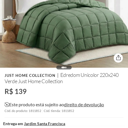
Edredom Unicolor 220x240
JUST HOME COLLECTION
Verde Just Home Collection
R$ 139
Este produto está sujeito ao
direito de devolução
Cód. do produto: 1811852
Cód. tienda: 1811852
Entrega em
Jardim Santa Francisca