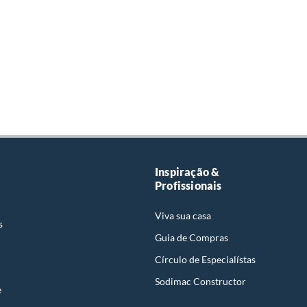
Inspiração &
Profissionais
Viva sua casa
s
Guia de Compras
Círculo de Especialístas
Sodimac Constructor
e