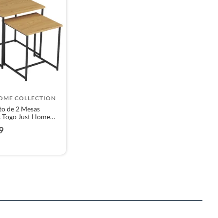
HOME COLLECTION
o de 2 Mesas
s Togo Just Home
ion
9