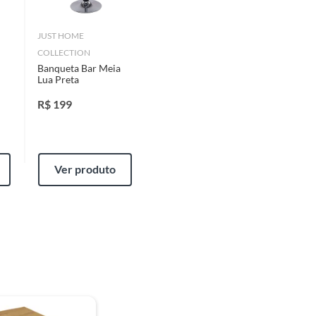
JUST HOME
COLLECTION
Banqueta Bar Meia
Lua Preta
R$
199
Ver produto