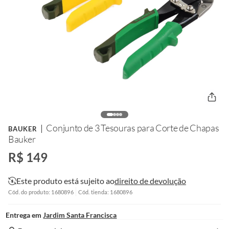
Conjunto de 3 Tesouras para Corte de Chapas
BAUKER
Bauker
R$ 149
Este produto está sujeito ao
direito de devolução
Cód. do produto: 1680896
Cód. tienda: 1680896
Entrega em
Jardim Santa Francisca