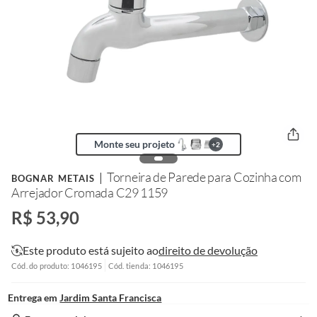
Monte seu projeto
+
2
Torneira de Parede para Cozinha com
BOGNAR METAIS
Arrejador Cromada C29 1159
R$ 53,90
Este produto está sujeito ao
direito de devolução
Cód. do produto: 1046195
Cód. tienda: 1046195
Entrega em
Jardim Santa Francisca