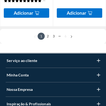
(8)
Adicionar
Adicionar
...
1
2
3
6
Serviço ao cliente
Minha Conta
Nossa Empresa
Inspiração & Profissionais