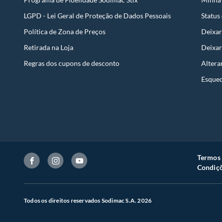
LGPD - Lei Geral de Proteção de Dados Pessoais
Status
Política de Zona de Preços
Deixar
Retirada na Loja
Deixar
Regras dos cupons de desconto
Altera
Esquec
Termos 
Condiçõ
Todos os direitos reservados Sodimac S.A. 2026