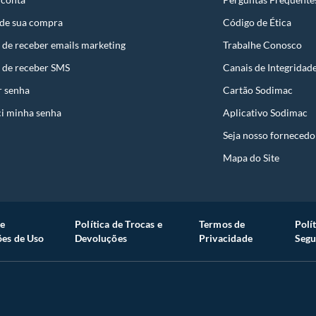
 de sua compra
Código de Ética
 de receber emails marketing
Trabalhe Conosco
 de receber SMS
Canais de Integridad
r senha
Cartão Sodimac
i minha senha
Aplicativo Sodimac
Seja nosso fornecedo
Mapa do Site
e
Política de Trocas e
Termos de
Polí
es de Uso
Devoluções
Privacidade
Segu