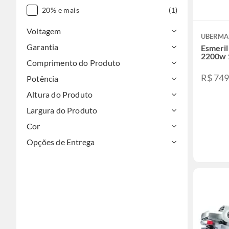
20% e mais
(1)
Voltagem
UBERM
Garantia
Esmeril
2200w 
Comprimento do Produto
R$ 74
Potência
Altura do Produto
Largura do Produto
Cor
Opções de Entrega