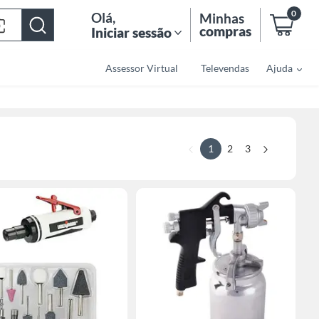
0
Olá
,
Minhas
compras
Iniciar sessão
Assessor Virtual
Televendas
Ajuda
1
2
3