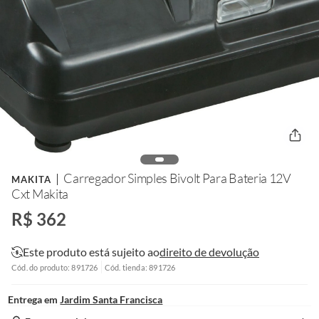
Carregador Simples Bivolt Para Bateria 12V
MAKITA
Cxt Makita
R$ 362
Este produto está sujeito ao
direito de devolução
Cód. do produto: 891726
Cód. tienda: 891726
Entrega em
Jardim Santa Francisca