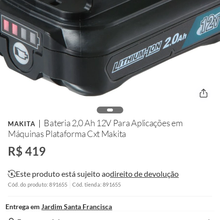
Bateria 2,0 Ah 12V Para Aplicações em
MAKITA
Máquinas Plataforma Cxt Makita
R$ 419
Este produto está sujeito ao
direito de devolução
Cód. do produto: 891655
Cód. tienda: 891655
Entrega em
Jardim Santa Francisca