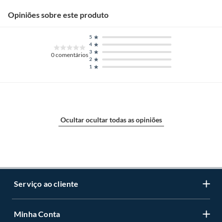
Opiniões sobre este produto
5
4
3
0
comentários
2
1
Ocultar ocultar todas as opiniões
Serviço ao cliente
Minha Conta
Centro de ajuda