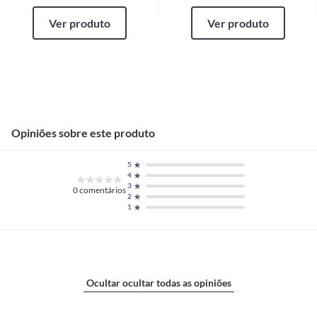
Ver produto
Ver produto
Opiniões sobre este produto
5
4
3
0
comentários
2
1
Ocultar ocultar todas as opiniões