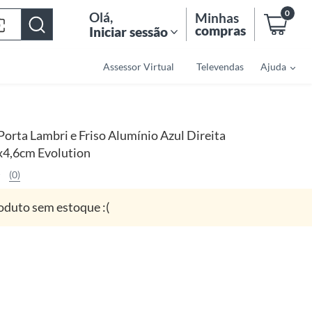
0
Olá
,
Minhas
compras
Iniciar sessão
Assessor Virtual
Televendas
Ajuda
Porta Lambri e Friso Alumínio Azul Direita
4,6cm Evolution
(0)
oduto sem estoque :(