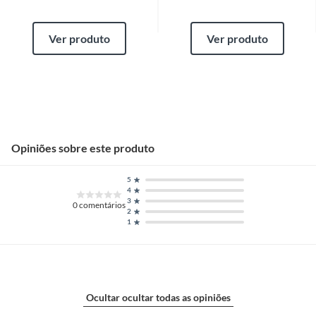
Ver produto
Ver produto
Opiniões sobre este produto
5
4
3
0
comentários
2
1
Ocultar ocultar todas as opiniões