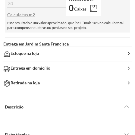
0
Caixas
Calcula tus m2
Esse resultado é um valor aproximado, que inclui mais 10% no cálculo total
para compensar quebras ou perdas no seu projeto.
Entrega em
Jardim Santa Francisca
Estoque na loja
Entrega em domicílio
Retirada na loja
Descrição
Ficha técnica