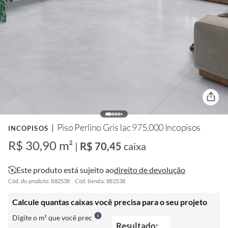
Piso Perlino Gris Iac 975.000 Incopisos
INCOPISOS
R$ 30,90 m²
|
R$ 70,45
caixa
Este produto está sujeito ao
direito de devolução
Cód. do produto: 882538
Cód. tienda: 882538
Calcule quantas caixas você precisa para o seu projeto
Digite o m² que você prec
Resultado: