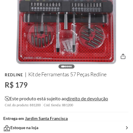
Kit de Ferramentas 57 Peças Redline
REDLINE
R$ 179
Este produto está sujeito ao
direito de devolução
Cód. do produto: 881200
Cód. tienda: 881200
Entrega em
Jardim Santa Francisca
Estoque na loja