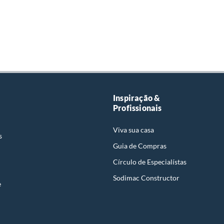
Inspiração &
Profissionais
Viva sua casa
s
Guia de Compras
Círculo de Especialístas
Sodimac Constructor
e