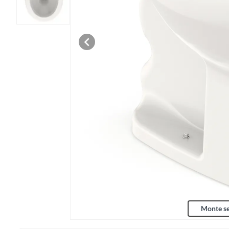
Monte se