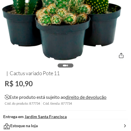
Cactus variado Pote 11
R$ 10,90
Este produto está sujeito ao
direito de devolução
Cód. do produto: 877734
Cód. tienda: 877734
Entrega em
Jardim Santa Francisca
Estoque na loja