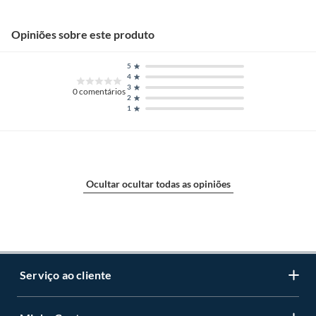
Opiniões sobre este produto
5
4
3
0
comentários
2
1
Ocultar ocultar todas as opiniões
Serviço ao cliente