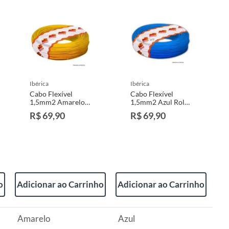
ibérica
ibérica
Cabo Flexível
Cabo Flexível
1,5mm2 Amarelo
1,5mm2 Azul Rolo
Rolo 25M
25M
R$ 69,90
R$ 69,90
o
Adicionar ao Carrinho
Adicionar ao Carrinho
Amarelo
Azul