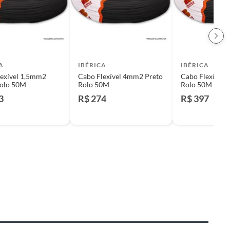
A
IBÉRICA
IBÉRICA
lexível 1,5mm2
Cabo Flexível 4mm2 Preto
Cabo Flexível
Rolo 50M
Rolo 50M
Rolo 50M
3
R$ 274
R$ 397