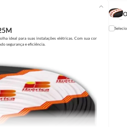
O
Seleci
 25M
olha ideal para suas instalações elétricas. Com sua cor
ndo segurança e eficiência.