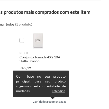
s produtos mais comprados com este item
onar todos
(1 produto)
STECK
Conjunto Tomada 4X2 10A
Stella Branco
R$
5,19
Com base no seu produto
principal, para seu projeto
sugerimos esta quantidade de
unidades.
Entendido
2
unidades recomendadas