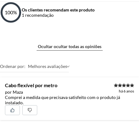
Os clientes recomendam este produto
100
%
1
recomendação
Ocultar ocultar todas as opiniões
Ordenar por:
Melhores avaliações
Cabo flexível por metro
há 6 anos
por Maza
Comprei a medida que precisava satisfeito com o produto já
instalado.