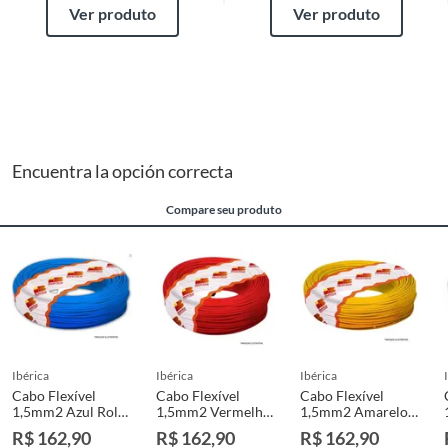
Ver produto
Ver produto
Encuentra la opción correcta
Compare seu produto
ibérica
ibérica
ibérica
Cabo Flexível
Cabo Flexível
Cabo Flexível
1,5mm2 Azul Rolo
1,5mm2 Vermelho
1,5mm2 Amarelo
100M
Rolo 100M
Rolo 100M
R$ 162,90
R$ 162,90
R$ 162,90