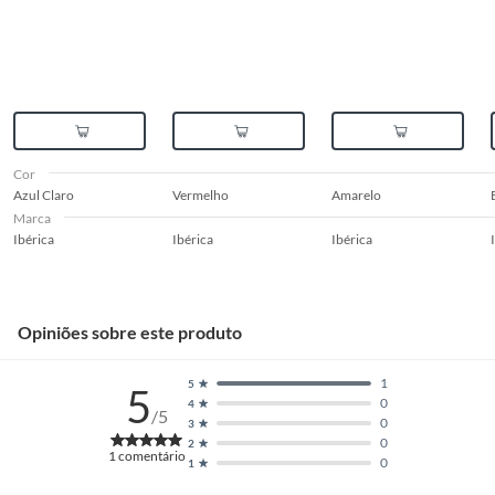
Cor
Azul Claro
Vermelho
Amarelo
Marca
Ibérica
Ibérica
Ibérica
Opiniões sobre este produto
1
5
5
0
4
/5
0
3
0
2
1
comentário
0
1