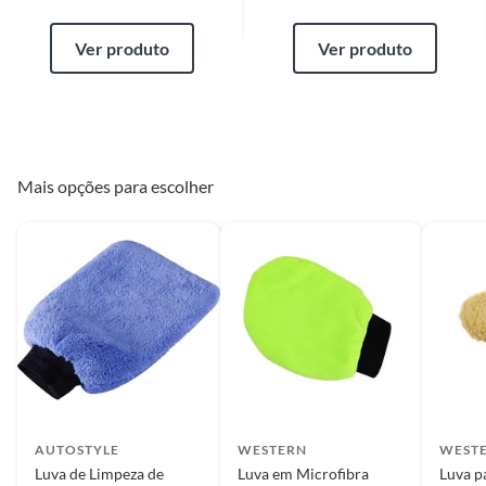
Ver produto
Ver produto
Mais opções para escolher
AUTOSTYLE
WESTERN
WEST
Luva de Limpeza de
Luva em Microfibra
Luva p