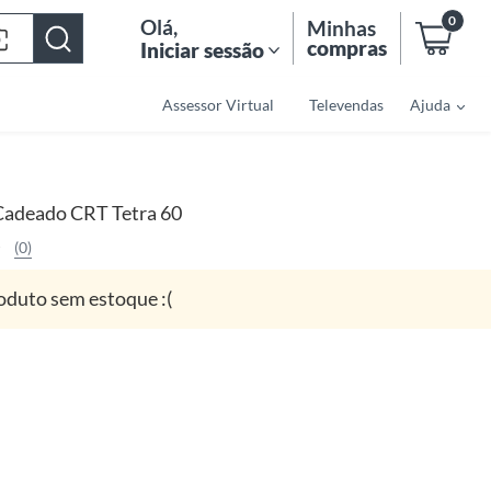
0
Olá
,
Minhas
compras
Iniciar sessão
Assessor Virtual
Televendas
Ajuda
Cadeado CRT Tetra 60
(0)
oduto sem estoque :(