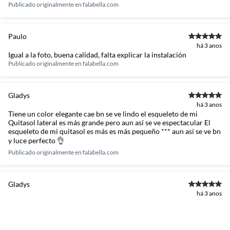
Publicado originalmente en
falabella.com
Paulo
há 3 anos
Igual a la foto, buena calidad, falta explicar la instalación
Publicado originalmente en
falabella.com
Gladys
há 3 anos
Tiene un color elegante cae bn se ve lindo el esqueleto de mi
Quitasol lateral es más grande pero aun así se ve espectacular El
esqueleto de mi quitasol es más es más pequeño *** aun así se ve bn
y luce perfecto 👌
Publicado originalmente en
falabella.com
Gladys
há 3 anos