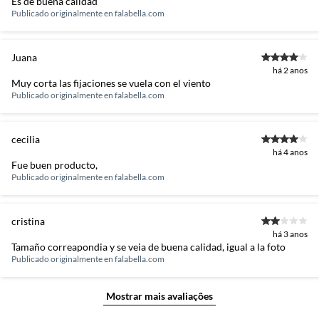
Es de buena calidad
Publicado originalmente en
falabella.com
Juana
há 2 anos
Muy corta las fijaciones se vuela con el viento
Publicado originalmente en
falabella.com
cecilia
há 4 anos
Fue buen producto,
Publicado originalmente en
falabella.com
cristina
há 3 anos
Tamaño correapondia y se veia de buena calidad, igual a la foto
Publicado originalmente en
falabella.com
Mostrar mais avaliações