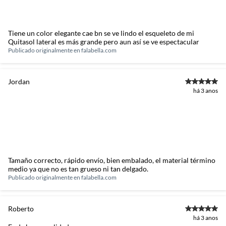
Tiene un color elegante cae bn se ve lindo el esqueleto de mi
Quitasol lateral es más grande pero aun así se ve espectacular
Publicado originalmente en
falabella.com
Jordan
há 3 anos
Tamaño correcto, rápido envío, bien embalado, el material término
medio ya que no es tan grueso ni tan delgado.
Publicado originalmente en
falabella.com
Roberto
há 3 anos