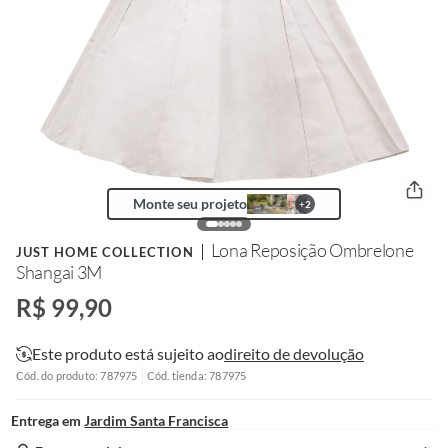
Monte seu projeto
+
2
Lona Reposição Ombrelone
JUST HOME COLLECTION
Shangai 3M
R$ 99,90
Este produto está sujeito ao
direito de devolução
Cód. do produto: 787975
Cód. tienda: 787975
Entrega em
Jardim Santa Francisca