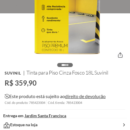
Tinta para Piso Cinza Fosco 18L Suvinil
SUVINIL
R$ 359,90
Este produto está sujeito ao
direito de devolução
Cód. do produto: 785423004
Cód. tienda: 785423004
Entrega em
Jardim Santa Francisca
Estoque na loja