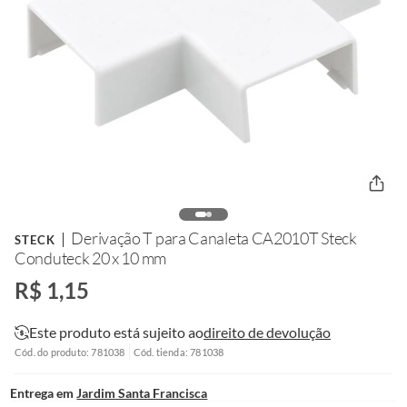
Derivação T para Canaleta CA2010T Steck
STECK
Conduteck 20 x 10 mm
R$ 1,15
Este produto está sujeito ao
direito de devolução
Cód. do produto: 781038
Cód. tienda: 781038
Entrega em
Jardim Santa Francisca