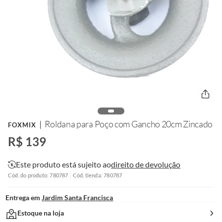
Roldana para Poço com Gancho 20cm Zincado
FOXMIX
R$ 139
Este produto está sujeito ao
direito de devolução
Cód. do produto: 780787
Cód. tienda: 780787
Entrega em
Jardim Santa Francisca
Estoque na loja