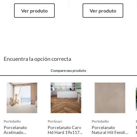
Ver produto
Ver produto
Encuentra la opción correcta
Compare seu produto
portobello
portinari
portobello
Porcelanato
Porcelanato Carv
Porcelanato
Acetinado
Hd Hard 19x117
Natural Hit Fendi