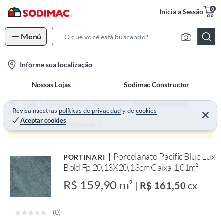
0
Inicia a Sessão
Menú
S
e
l
Informe sua localização
a
o
r
Nossas Lojas
Sodimac Constructor
c
c
a
h
Home
Especiais Sodimac - Special Days
Pisos e Revestimentos
t
Revisa nuestras
políticas de privacidad
y
de
cookies
B
Aceptar cookies
i
a
Produto sem estoque :(
o
r
n
Porcelanato Pacific Blue Lux
PORTINARI
-
Bold Fp 20,13X20,13cm Caixa 1,01m²
i
c
R$ 159,90 m²
|
R$ 161,50
cx
o
n
(0)