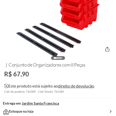
Conjunto de Organizadores com 8 Peças
R$ 67,90
Este produto está sujeito ao
direito de devolução
Cód. do produto: 762189
Cód. tienda: 762189
Entrega em
Jardim Santa Francisca
Estoque na loja