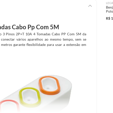
LEG
Benj
Pol
R$
1
madas Cabo Pp Com 5M
nsão 3 Pinos 2P+T 10A 4 Tomadas Cabo PP Com 5M da
 conectar vários aparelhos ao mesmo tempo, sem se
 metros garante flexibilidade para usar a extensão em