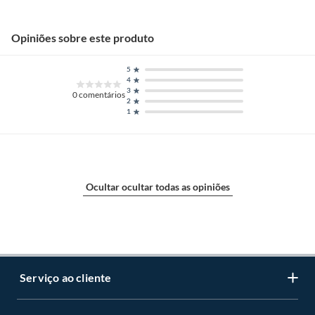
Opiniões sobre este produto
5
4
3
0
comentários
2
1
Ocultar ocultar todas as opiniões
Serviço ao cliente